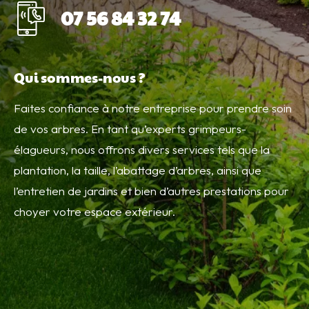
07 56 84 32 74
Qui sommes-nous ?
Faites confiance à notre entreprise pour prendre soin
de vos arbres. En tant qu’experts grimpeurs-
élagueurs, nous offrons divers services tels que la
plantation, la taille, l’abattage d’arbres, ainsi que
l’entretien de jardins et bien d’autres prestations pour
choyer votre espace extérieur.