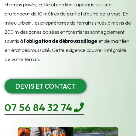
chemins privés, cette obligation s’applique sur une
profondeur de 10 mètres de part et d’autre de la voie. E
n
milieu urbain, les propriétaires de terrains situés à moins de
200 m des zones boisées et forestières sont également
soumis à
l’obligation de débroussaillage
et de maintien
en état débroussaillé. Cette exigence couvre l’intégralité
de votre terrain.
DEVIS ET CONTACT
07 56 84 32 74