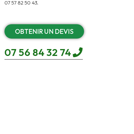
07 57 82 50 43.
OBTENIR UN DEVIS
07 56 84 32 74