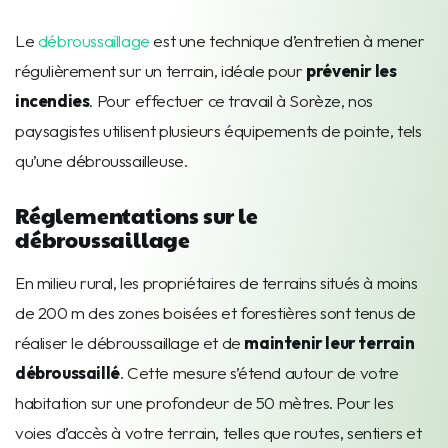
Le
débroussaillage
est une technique d’entretien à mener
régulièrement sur un terrain, idéale pour
prévenir les
incendies
. Pour effectuer ce travail à Sorèze, nos
paysagistes utilisent plusieurs équipements de pointe, tels
qu’une débroussailleuse.
Réglementations sur le
débroussaillage
En milieu rural, les propriétaires de terrains situés à moins
de 200 m des zones boisées et forestières sont tenus de
réaliser le débroussaillage et de
maintenir leur terrain
débroussaillé
. Cette mesure s’étend autour de votre
habitation sur une profondeur de 50 mètres. Pour les
voies d’accès à votre terrain, telles que routes, sentiers et