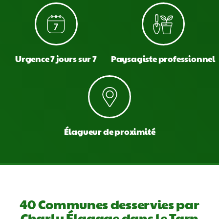
Urgence 7 jours sur 7
Paysagiste professionnel
Élagueur de proximité
40 Communes desservies par
Charly Élagage dans le Tarn