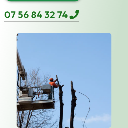
07 56 84 32 74