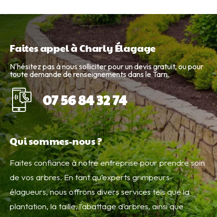
Faites appel à Charly Élagage
N'hésitez pas à nous solliciter pour un devis gratuit, ou pour
toute demande de renseignements dans le Tarn.
07 56 84 32 74
Qui sommes-nous ?
Faites confiance à notre entreprise pour prendre soin
de vos arbres. En tant qu’experts grimpeurs-
élagueurs, nous offrons divers services tels que la
plantation, la taille, l’abattage d’arbres, ainsi que