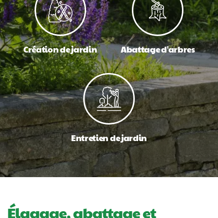
Création de jardin
Abattage d'arbres
Entretien de jardin
Élagage, abattage et