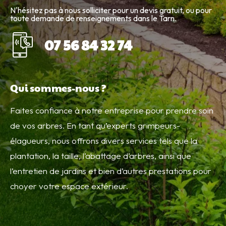
N'hésitez pas à nous solliciter pour un devis gratuit, ou pour
toute demande de renseignements dans le Tarn.
07 56 84 32 74
Qui sommes-nous ?
Faites confiance à notre entreprise pour prendre soin
de vos arbres. En tant qu’experts grimpeurs-
élagueurs, nous offrons divers services tels que la
plantation, la taille, l’abattage d’arbres, ainsi que
l’entretien de jardins et bien d’autres prestations pour
choyer votre espace extérieur.