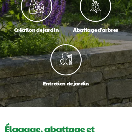
Création de jardin
Abattage d'arbres
Entretien de jardin
Élagage, abattage et