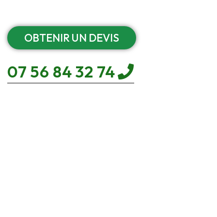
OBTENIR UN DEVIS
07 56 84 32 74