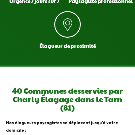
Urgence 7 jours sur 7
Paysagiste professionnel
Élagueur de proximité
40 Communes desservies par
Charly Élagage dans le Tarn
(81)
Nos élagueurs paysagistes se déplacent jusqu’à votre
domicile :