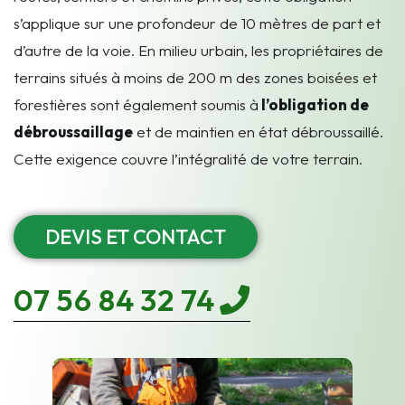
s’applique sur une profondeur de 10 mètres de part et
d’autre de la voie. E
n milieu urbain, les propriétaires de
terrains situés à moins de 200 m des zones boisées et
forestières sont également soumis à
l’obligation de
débroussaillage
et de maintien en état débroussaillé.
Cette exigence couvre l’intégralité de votre terrain.
DEVIS ET CONTACT
07 56 84 32 74