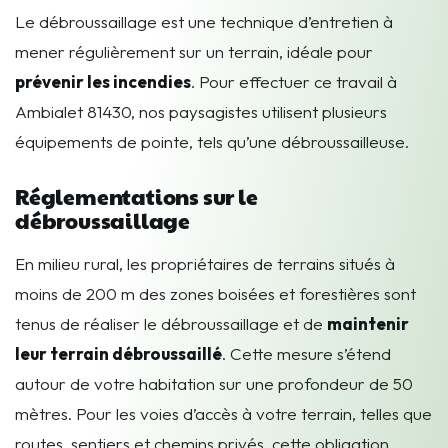
Le débroussaillage est une technique d’entretien à
mener régulièrement sur un terrain, idéale pour
prévenir les incendies
. Pour effectuer ce travail à
Ambialet 81430, nos paysagistes utilisent plusieurs
équipements de pointe, tels qu’une débroussailleuse.
Réglementations sur le
débroussaillage
En milieu rural, les propriétaires de terrains situés à
moins de 200 m des zones boisées et forestières sont
tenus de réaliser le débroussaillage et de
maintenir
leur terrain débroussaillé
. Cette mesure s’étend
autour de votre habitation sur une profondeur de 50
mètres. Pour les voies d’accès à votre terrain, telles que
routes, sentiers et chemins privés, cette obligation