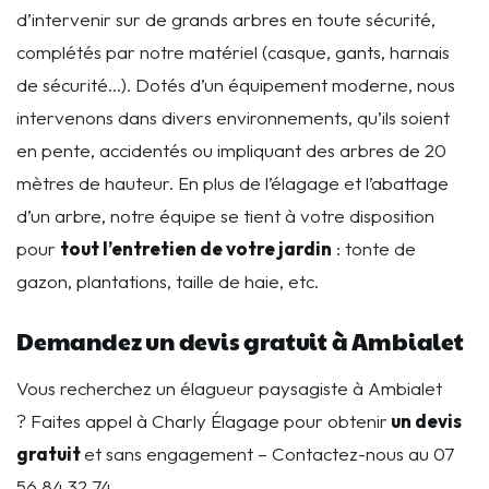
d’intervenir sur de grands arbres en toute sécurité,
complétés par notre matériel (casque, gants, harnais
de sécurité…). Dotés d’un équipement moderne, nous
intervenons dans divers environnements, qu’ils soient
en pente, accidentés ou impliquant des arbres de 20
mètres de hauteur. En plus de l’élagage et l’abattage
d’un arbre, notre équipe se tient à votre disposition
pour
t
out l’entretien de votre jardin
: tonte de
gazon, plantations, taille de haie, etc.
Demandez un devis gratuit à Ambialet
Vous recherchez un élagueur paysagiste à Ambialet
? Faites appel à Charly Élagage pour obtenir
un devis
gratuit
et sans engagement – Contactez-nous au 07
56 84 32 74.