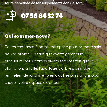
toute demande de renseignements dans le Tarn.
07 56 84 32 74
Qui sommes-nous ?
Faites confiance à notre entreprise pour prendre soin
de vos arbres. En tant qu’experts grimpeurs-
élagueurs, nous offrons divers services tels que la
plantation, la taille, l’abattage d’arbres, ainsi que
l’entretien de jardins et bien d’autres prestations pour
choyer votre espace extérieur.