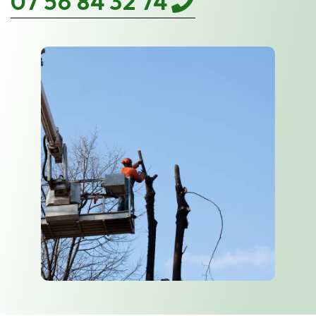
07 56 84 32 74