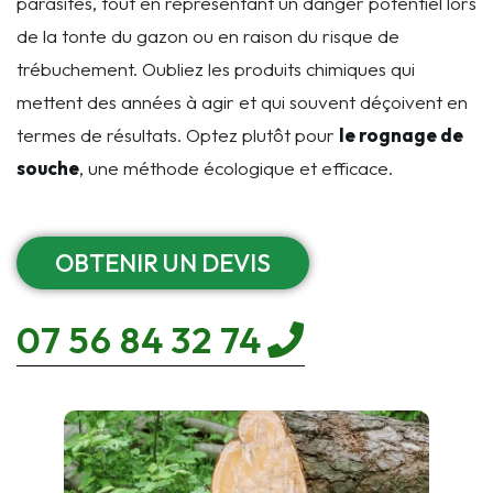
parasites, tout en représentant un danger potentiel lors
de la tonte du gazon ou en raison du risque de
trébuchement. Oubliez les produits chimiques qui
mettent des années à agir et qui souvent déçoivent en
termes de résultats. Optez plutôt pour
le rognage de
souche
, une méthode écologique et efficace.
OBTENIR UN DEVIS
07 56 84 32 74