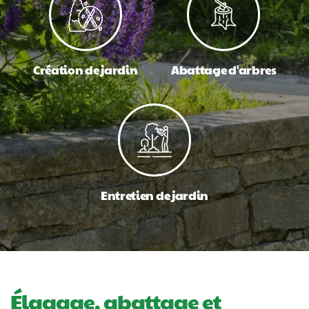
Création de jardin
Abattage d'arbres
Entretien de jardin
Élagage, abattage et