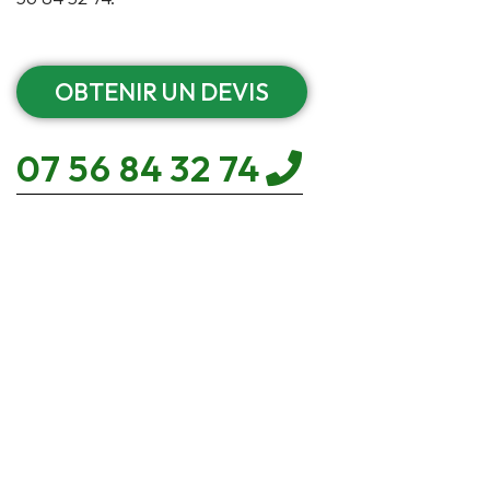
OBTENIR UN DEVIS
07 56 84 32 74