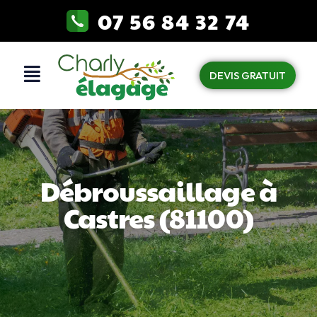
07 56 84 32 74
DEVIS GRATUIT
Débroussaillage à
Castres (81100)