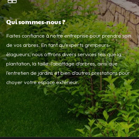
Qui sommes-nous ?
Faites confiance à notre entreprise pour prendre soin
de vos arbres. En tant qu’experts grimpeurs-
élagueurs, nous offrons divers services tels que la
plantation, la taille, l’abattage d’arbres, ainsi que
l’entretien de jardins et bien d’autres prestations pour
choyer votre espace extérieur.