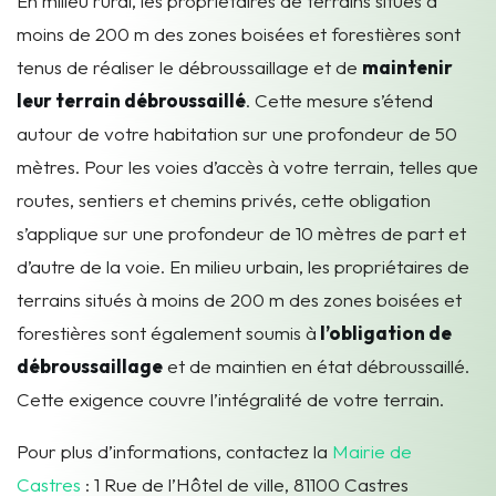
En milieu rural, les propriétaires de terrains situés à
moins de 200 m des zones boisées et forestières sont
tenus de réaliser le débroussaillage et de
maintenir
leur terrain débroussaillé
. Cette mesure s’étend
autour de votre habitation sur une profondeur de 50
mètres. Pour les voies d’accès à votre terrain, telles que
routes, sentiers et chemins privés, cette obligation
s’applique sur une profondeur de 10 mètres de part et
d’autre de la voie. E
n milieu urbain, les propriétaires de
terrains situés à moins de 200 m des zones boisées et
forestières sont également soumis à
l’obligation de
débroussaillage
et de maintien en état débroussaillé.
Cette exigence couvre l’intégralité de votre terrain.
Pour plus d’informations, contactez la
Mairie de
Castres
: 1 Rue de l’Hôtel de ville, 81100 Castres