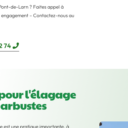
Pont-de-Larn ? Faites appel à
s engagement – Contactez-nous au
2 74
pour l'élagage
t arbustes
age est une pratique importante, à