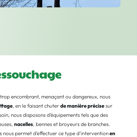
essouchage
 trop encombrant, menaçant ou dangereux, nous
ttage
, en le faisant chuter
de manière précise
sur
soin, nous disposons d’équipements tels que des
euses,
nacelles
, bennes et broyeurs de branches.
s nous permet d’effectuer ce type d’intervention
en