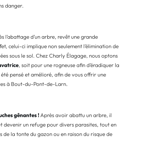
ns danger.
s l’abattage d’un arbre, revêt une grande
et, celui-ci implique non seulement l’élimination de
stées sous le sol. Chez Charly Élagage, nous optons
cavatrice
, soit pour une rogneuse afin d’éradiquer la
été pensé et amélioré, afin de vous offrir une
ntes à Bout-du-Pont-de-Larn.
ouches gênantes !
A
près avoir abattu un arbre, il
 devenir un refuge pour divers parasites, tout en
s de la tonte du gazon ou en raison du risque de