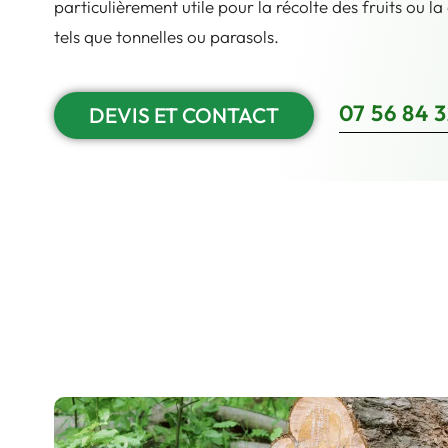
particulièrement utile pour la récolte des fruits ou l
tels que tonnelles ou parasols.
07 56 84 3
DEVIS ET CONTACT