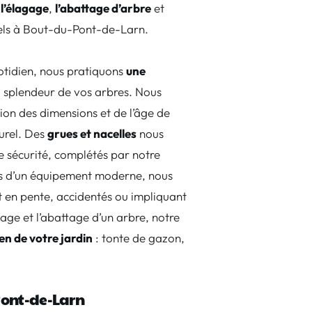
l’élagage
,
l’abattage d’arbre
et
nels à Bout-du-Pont-de-Larn.
otidien, nous pratiquons
une
a splendeur de vos arbres. Nous
tion des dimensions et de l’âge de
urel. Des
grues et nacelles
nous
e sécurité, complétés par notre
tés d’un équipement moderne, nous
t en pente, accidentés ou impliquant
age et l’abattage d’un arbre, notre
ien de votre jardin
: tonte de gazon,
Pont-de-Larn