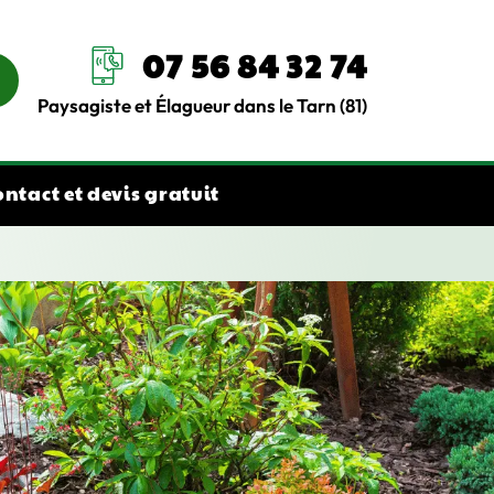
07 56 84 32 74
Paysagiste et Élagueur dans le Tarn (81)
ontact et devis gratuit