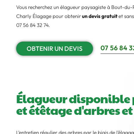
Vous recherchez un élagueur paysagiste à Bout-du-
Charly Élagage pour obtenir
un devis gratuit
et san
07 56 84 32 74.
07 56 84 3
OBTENIR UN DEVIS
Élagueur disponible 
et étêtage d'arbres e
L’entretien régulier des arbres par le biais de l’élag