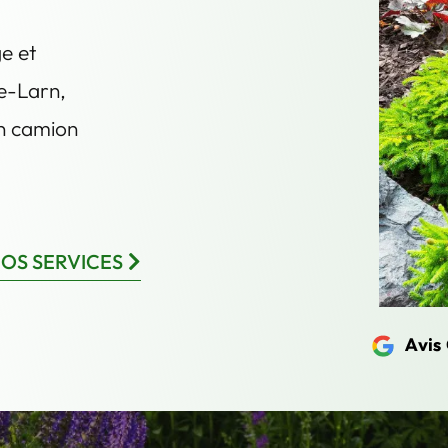
ge et
e-Larn,
un camion
OS SERVICES