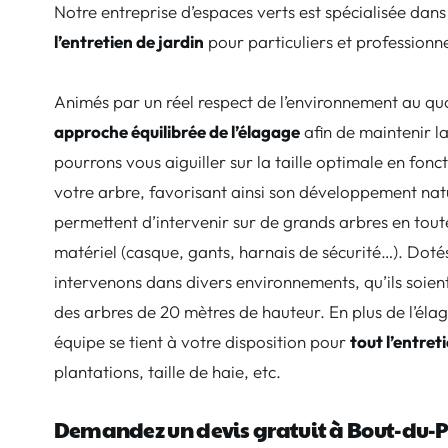
Notre entreprise d’espaces verts est spécialisée dans
l’entretien de jardin
pour particuliers et profession
Animés par un réel respect de l’environnement au qu
approche équilibrée de l’élagage
afin de maintenir l
pourrons vous aiguiller sur la taille optimale en fonc
votre arbre, favorisant ainsi son développement nat
permettent d’intervenir sur de grands arbres en tout
matériel (casque, gants, harnais de sécurité…). Do
intervenons dans divers environnements, qu’ils soien
des arbres de 20 mètres de hauteur. En plus de l’élag
équipe se tient à votre disposition pour
t
out l’entret
plantations, taille de haie, etc.
Demandez un devis gratuit à Bout-du-