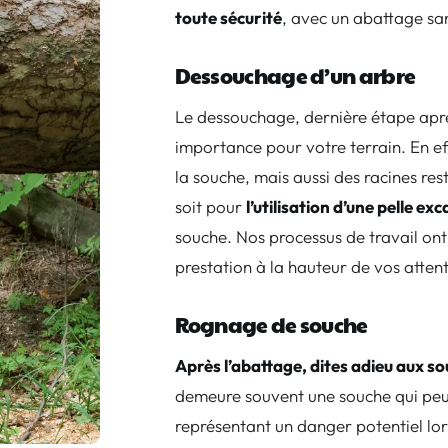
toute sécurité
, avec un abattage sa
Dessouchage d’un arbre
Le dessouchage, dernière étape aprè
importance pour votre terrain. En eff
la souche, mais aussi des racines re
soit pour
l’utilisation d’une pelle ex
souche. Nos processus de travail ont 
prestation à la hauteur de vos atte
Rognage de souche
Après l’abattage, dites adieu aux s
demeure souvent une souche qui peut
représentant un danger potentiel lor