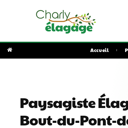
Accueil
P
Paysagiste Éla
Bout-du-Pont-d