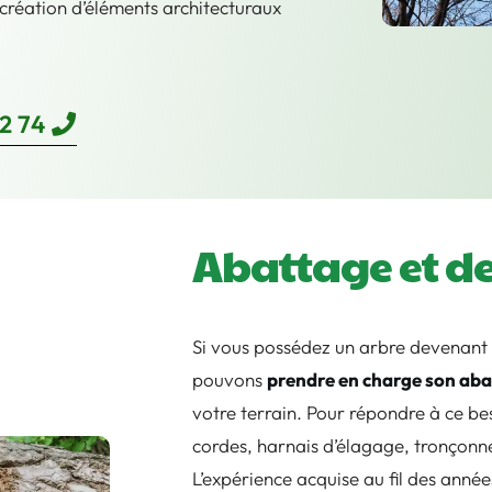
a création d’éléments architecturaux
2 74
Abattage et d
Si vous possédez un arbre devenant
pouvons
prendre en charge son aba
votre terrain. Pour répondre à ce be
cordes, harnais d’élagage, tronçonn
L’expérience acquise au fil des année