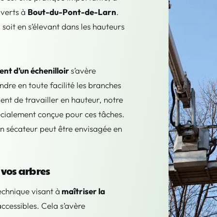
 verts à
Bout-du-Pont-de-Larn
.
 soit en s’élevant dans les hauteurs
ent d’un échenilloir
s’avère
dre en toute facilité les branches
ent de travailler en hauteur, notre
cialement conçue pour ces tâches.
’un sécateur peut être envisagée en
 vos arbres
echnique visant à
maîtriser la
accessibles. Cela s’avère